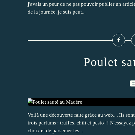
j'avais un peur de ne pas pouvoir publier un artic
de la journée, je suis peut...
Poulet s
0
Voilà une découverte faite grâce au web.... Ils so
trois parfums : truffes, chili et pesto !! N'essayez p
choix et de parsemer les...