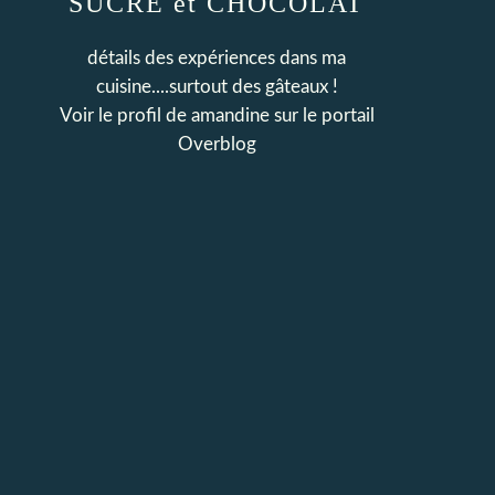
SUCRE et CHOCOLAT
détails des expériences dans ma
cuisine....surtout des gâteaux !
Voir le profil de
amandine
sur le portail
Overblog