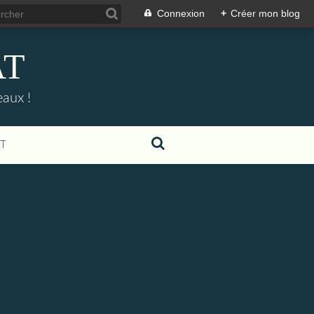
Connexion
+
Créer mon blog
AT
eaux !
T