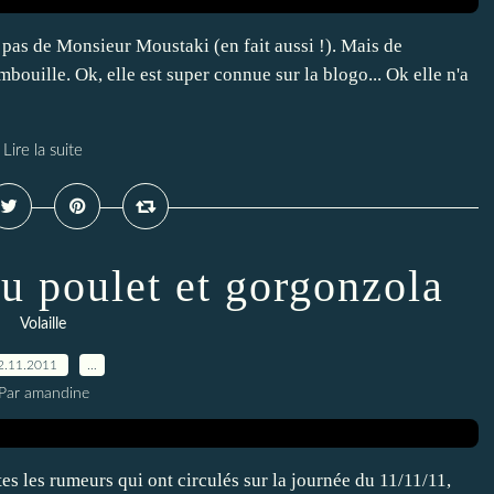
 pas de Monsieur Moustaki (en fait aussi !). Mais de
bouille. Ok, elle est super connue sur la blogo... Ok elle n'a
Lire la suite
au poulet et gorgonzola
Volaille
2.11.2011
…
Par amandine
tes les rumeurs qui ont circulés sur la journée du 11/11/11,