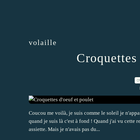
volaille
Croquettes 
0
Coucou me voilà, je suis comme le soleil je n'app
quand je suis là c'est à fond ! Quand j'ai vu cette 
assiette. Mais je n'avais pas du...