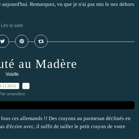
le aujourd'hui. Remarquez, vu que je n'ai pas mis le nez dehors
Lire la suite
auté au Madère
Volaille
3.11.2011
…
Par amandine
nt fous ces allemands !! Des crayons au parmesan déclinés en
as d'écrire avec, il suffit de tailler le petit crayon de votre