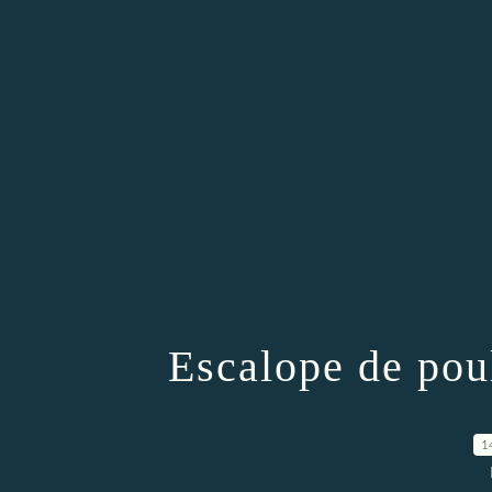
Escalope de pou
1