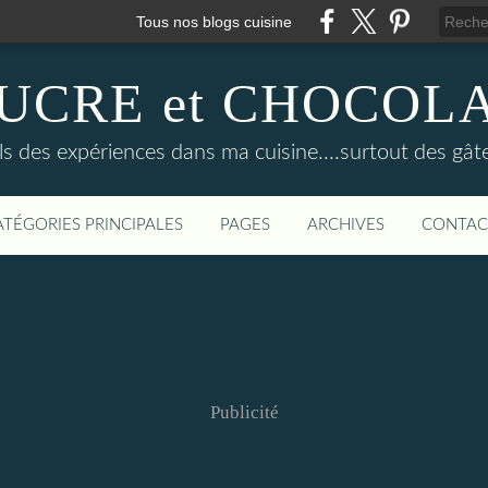
Tous nos blogs cuisine
UCRE et CHOCOL
ls des expériences dans ma cuisine....surtout des gât
ATÉGORIES PRINCIPALES
PAGES
ARCHIVES
CONTAC
Publicité