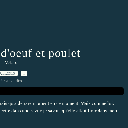
d'oeuf et poulet
Volaille
9.11.2013
…
Par amandine
arais qu'à de rare moment en ce moment. Mais comme lui,
recette dans une revue je savais qu'elle allait finir dans mon