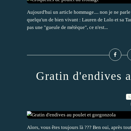
Aujourd'hui un article hommage.... non je ne parle
quelqu'un de bien vivant : Lauren de Lolo et sa Tam
pas une "gueule de métèque", ce n'est...
Gratin d'endives 
1
Alors, vous êtes toujours là ??? Ben oui, après tou