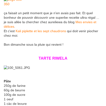
ça faisait un petit moment que je n'en avais pas fait. Et quel
bonheur de pouvoir découvrir une superbe recette ultra régal ...
je suis allée la chercher chez aureliewa du blog
Mes envies et
délices
.
Et c'est
Kali piplette et les sept chaudrons
qui doit venir piocher
chez moi.
Bon dimanche sous la pluie qui revient !
TARTE RIWELA
Pâte
250g de farine
60g de beurre
100g de sucre
1 oeuf
1 càc de levure