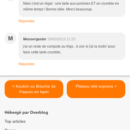
Mais c'est un régal : une tarte aux pommes ET un crumble en
même temps ! Bonne idée. Merci beaucoup.
Répondre
M
Messergaster
26/03/2013 12:23
j'ai un reste de compote au frigo.. à voir si j'ai la motiv' pour
faire cette tarte-crumble..
Répondre
< Koulich ou Brioche de
Plateau télé express >
Paques en lapin
Hébergé par Overblog
Top articles