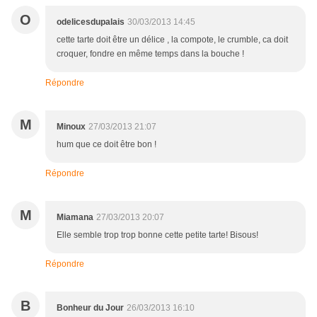
O
odelicesdupalais
30/03/2013 14:45
cette tarte doit être un délice , la compote, le crumble, ca doit
croquer, fondre en même temps dans la bouche !
Répondre
M
Minoux
27/03/2013 21:07
hum que ce doit être bon !
Répondre
M
Miamana
27/03/2013 20:07
Elle semble trop trop bonne cette petite tarte! Bisous!
Répondre
B
Bonheur du Jour
26/03/2013 16:10