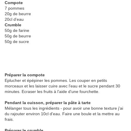
Compote
7 pommes
20g de beurre
20cl d'eau
Crumble
50g de farine
50g de beurre
50g de sucre
Préparer la compote
Eplucher et épépiner les pommes. Les couper en petits
morceaux et les laisser cuire avec l'eau et le sucre pendant 30
minutes. Ecraser les fruits à l'aide d'une fourchette.
Pendant la cuisson, préparer la pâte à tarte
Mélanger tous les ingrédients - pour avoir une bonne texture j'ai
du rajouter environ 10cl d'eau. Faire une boule et la mettre au
frais.
Préparer le crumble