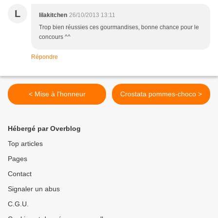
L
lilakitchen
26/10/2013 13:11
Trop bien réussies ces gourmandises, bonne chance pour le
concours ^^
Répondre
< Mise à l'honneur
Crostata pommes-choco >
Hébergé par Overblog
Top articles
Pages
Contact
Signaler un abus
C.G.U.