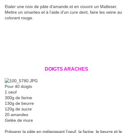
Etaler une noix de pâte d'amande et en couvrir un Malteser.
Mettre un smarties et à l'aide d'un cure dent, faire les veine au
colorant rouge.
DOIGTS ARACHES
Pour 40 doigts
1 oeuf
300g de farine
130g de beurre
120g de sucre
20 amandes
Gelée de mure
Préparer la pâte en mélangeant l'oeuf, la farine, le beurre et le