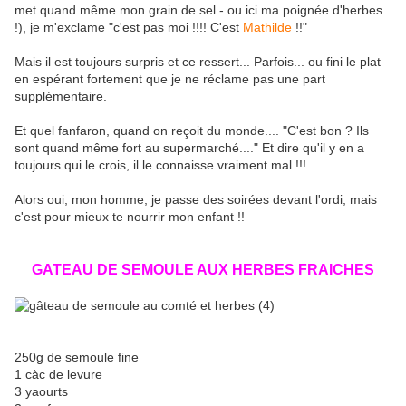
met quand même mon grain de sel - ou ici ma poignée d'herbes
!), je m'exclame "c'est pas moi !!!! C'est
Mathilde
!!"
Mais il est toujours surpris et ce ressert... Parfois... ou fini le plat
en espérant fortement que je ne réclame pas une part
supplémentaire.
Et quel fanfaron, quand on reçoit du monde.... "C'est bon ? Ils
sont quand même fort au supermarché...." Et dire qu'il y en a
toujours qui le crois, il le connaisse vraiment mal !!!
Alors oui, mon homme, je passe des soirées devant l'ordi, mais
c'est pour mieux te nourrir mon enfant !!
GATEAU DE SEMOULE AUX HERBES FRAICHES
250g de semoule fine
1 càc de levure
3 yaourts