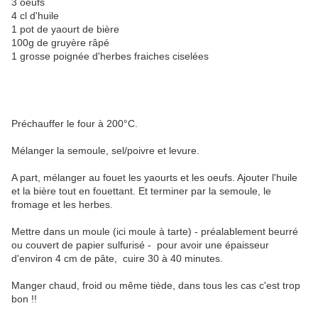
3 oeufs
4 cl d'huile
1 pot de yaourt de bière
100g de gruyère râpé
1 grosse poignée d'herbes fraiches ciselées
Préchauffer le four à 200°C.
Mélanger la semoule, sel/poivre et levure.
A part, mélanger au fouet les yaourts et les oeufs. Ajouter l'huile
et la bière tout en fouettant. Et terminer par la semoule, le
fromage et les herbes.
Mettre dans un moule (ici moule à tarte) - préalablement beurré
ou couvert de papier sulfurisé - pour avoir une épaisseur
d'environ 4 cm de pâte, cuire 30 à 40 minutes.
Manger chaud, froid ou même tiède, dans tous les cas c'est trop
bon !!