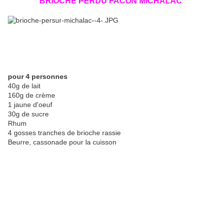
BRIOCHE PERDU FACON MICHALAC
pour 4 personnes
40g de lait
160g de crème
1 jaune d'oeuf
30g de sucre
Rhum
4 gosses tranches de brioche rassie
Beurre, cassonade pour la cuisson