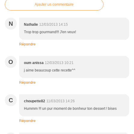
Ajouter un commentaire
N
Nathalie
12/03/2013 14:15
Trop trop gourmand!!! J'en veux!
Répondre
O
oum anissa
12/03/2013 10:21
j aime beaucoup cette recette^^
Répondre
C
choupette82
11/03/2013 14:26
Hummm !!! un pur moment de bonheur ton dessert ! bises
Répondre