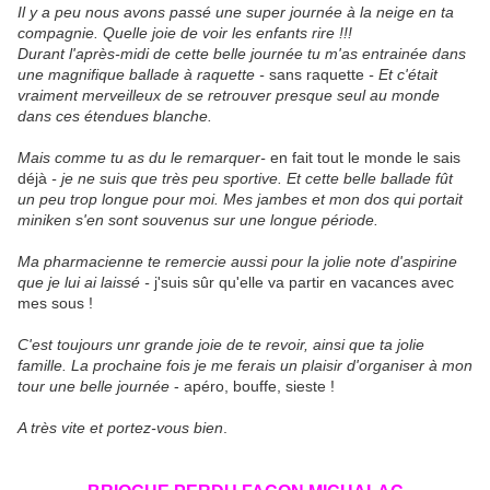
Il y a peu nous avons passé une super journée à la neige en ta
compagnie. Quelle joie de voir les enfants rire !!!
Durant l'après-midi de cette belle journée tu m'as entrainée dans
une magnifique ballade à raquette -
sans raquette
- Et c'était
vraiment merveilleux de se retrouver presque seul au monde
dans ces étendues blanche.
Mais comme tu as du le remarquer-
en fait tout le monde le sais
déjà
- je ne suis que très peu sportive. Et cette belle ballade fût
un peu trop longue pour moi. Mes jambes et mon dos qui portait
miniken s'en sont souvenus sur une longue période.
Ma pharmacienne te remercie aussi pour la jolie note d'aspirine
que je lui ai laissé -
j'suis sûr qu'elle va partir en vacances avec
mes sous !
C'est toujours unr grande joie de te revoir, ainsi que ta jolie
famille. La prochaine fois je me ferais un plaisir d'organiser à mon
tour une belle journée
- apéro, bouffe, sieste !
A très vite et portez-vous bien
.